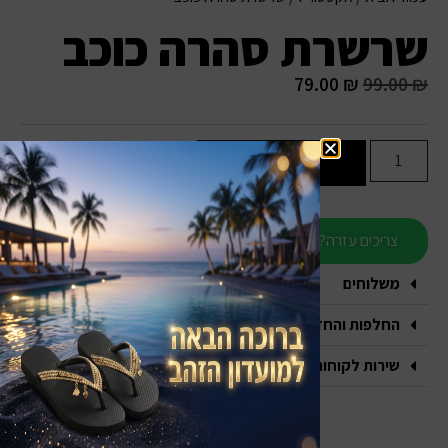
שרשרת סהרה כוכב
79.00
₪
99.00
₪
הוספה לסל
צריכים עזרה?
משלוחים
החלפות והחזרות
שירות לקוחות