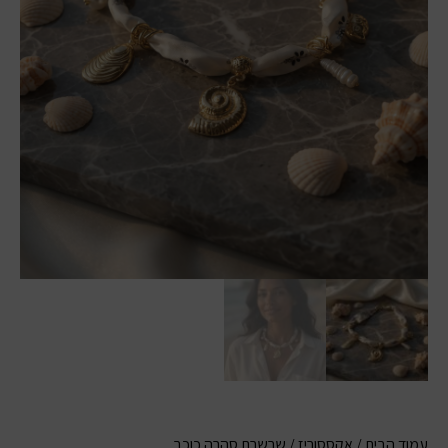
עמוד הבית
/
אקססוריז
/ שרשרת סהרה כוכב