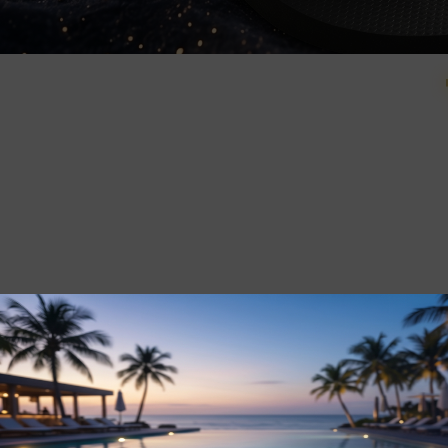
 אקסקלוסיבית שנהנית מהטבות ששמורות רק
מך את הפריטים הכי חמים לפני כולם.