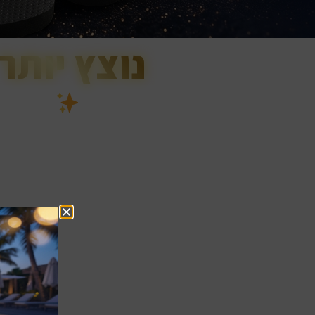
נוצץ יותר
מועדון שלנו
מקום שבו הכל נוצץ יותר!
 גם משתלם הרבה יותר. אנחנו מזמינים אותך להצטרף לקהילה
לים לאתר קודם כל עבור חברות המועדון – כדי שתשרייני לעצ