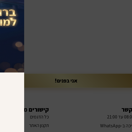
 קולקציות חדשות, טרנדים והפתעות מיוחדות שמחכות רק לך
לנצנץ!
אני בפנים!
קשר
קישורים מהירים
כל הדגמים
תקנון האתר
ב-WhatsApp