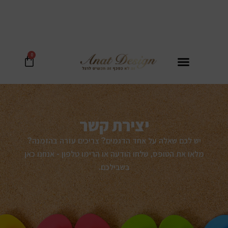
לתוכן
0
יצירת קשר
יש לכם שאלה על אחד הדגמים? צריכים עזרה בהזמנה?
מלאו את הטופס, שלחו הודעה או הרימו טלפון - אנחנו כאן
בשבילכם.