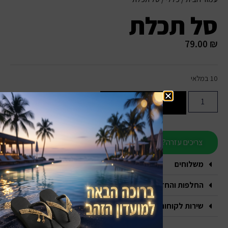
סל תכלת
79.00
₪
10 במלאי
הוספה לסל
צריכים עזרה?
משלוחים
החלפות והחזרות
שירות לקוחות