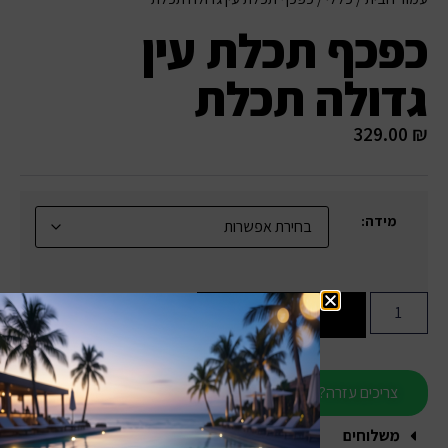
כפכף תכלת עין
גדולה תכלת
329.00
₪
מידה:
הוספה לסל
צריכים עזרה?
משלוחים