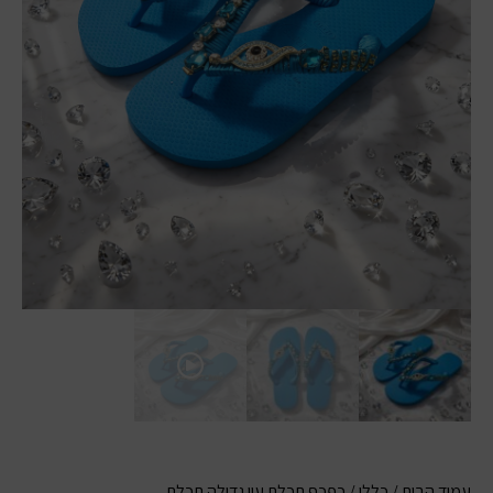
עמוד הבית
/
כללי
/ כפכף תכלת עין גדולה תכלת