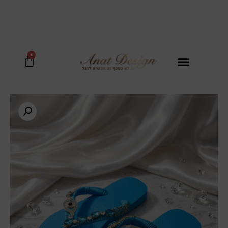
בכל קנית נעל מקבלים סל קש יוקרתי במתנה!
0