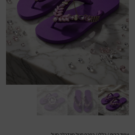
עמוד הבית
/
כללי
/ כפכף סגול סינדרלה סגול