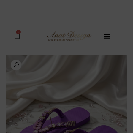
בכל קנית נעל מקבלים סל קש יוקרתי ב
0