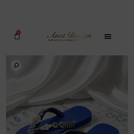
בכל קנית נעל מקבלים סל קש יוקרתי במ
0