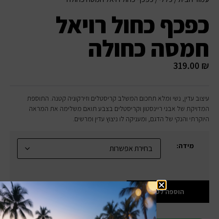
כפכף כחול רויאל
חמסה כחולה
319.00
₪
עיצוב עדין, נשי ומלא תחכום המשלב קריסטלים וזירקוניה קטנה. התוספת
המדויקת של אבני ריינסטון וקריסטלים בצבע תואם משלימה את המראה
היוקרתי והנקי של הדגם, ומעניקה לו ניצוץ עדין ומרשים.
מידה:
הוספה לסל