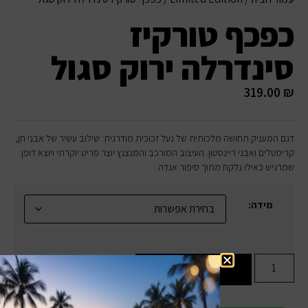
כפכף טורקיז
סינדרלה ירוק סגול
319.00
₪
דגם המעניק תחושה מלכותית של נעל זכוכית מודרנית: שילוב עשיר של אבני חן,
קריסטלים ואבני ריינסטון. העיצוב המורכב והמנצנץ יוצר פריט יוקרתי ויוצא דופן
שמרגיש כאילו נלקח מתוך סיפור אגדה.
מידה:
הוספה לסל