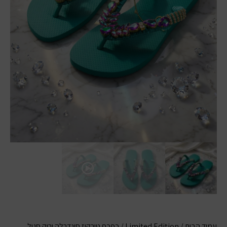
עמוד הבית
/
Limited Edition
/ כפכף טורקיז סינדרלה ירוק סגול