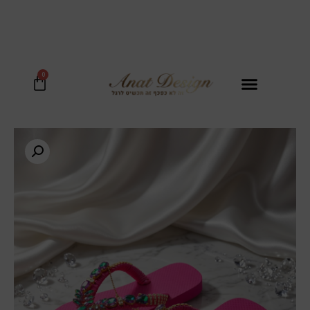
בכל קנית נעל מקבלים סל קש יוקרתי במתנה!
0