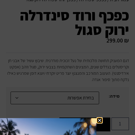
כפכף ורוד סינדרלה
ירוק סגול
299.00
₪
דגם המעניק תחושה מלכותית של נעל זכוכית מודרנית: שיבוץ עשיר של אבני חן
וקריסטלים בגדלים שונים, המציגים השתקפויות בצבעי ירוק, סגול וזהב (אפקט
אירדיסנטי). העיצוב המורכב והמנצנץ יוצר פריט יוקרתי ויוצא דופן שמרגיש כאילו
נלקח מתוך סיפור אגדה.
מידה:
הוספה לסל