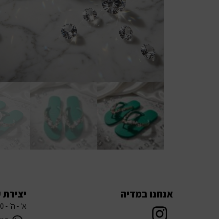
אנחנו במדיה
יצירת 
א׳ - ה׳ - 08:00 עד 21:00