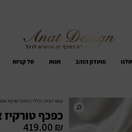
שלנו
מועדון הזהב
חנות
סל קניות
עמוד הבית
/
כללי
/ כפכף טורקיז אמר
כפכף טורקיז 
419.00
₪