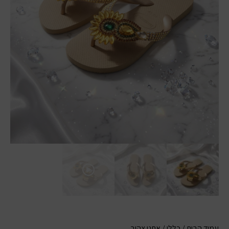
עמוד הבית
/
כללי
/ אתני צהוב