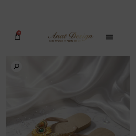
בכל קנית נעל מקבלים סל קש יוקרתי במתנה!
0