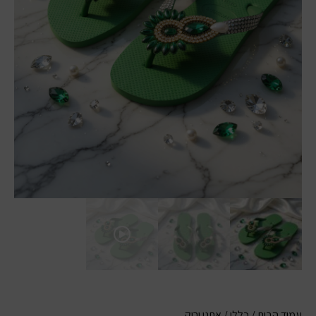
עמוד הבית
/
כללי
/ אתני ירוק