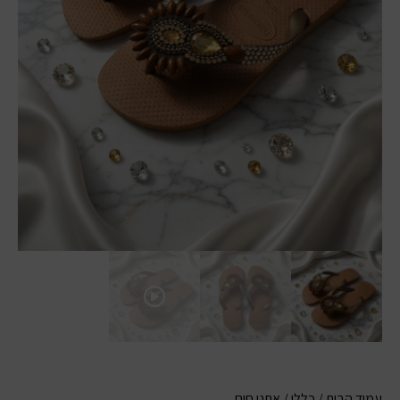
עמוד הבית
/
כללי
/ אתני חום