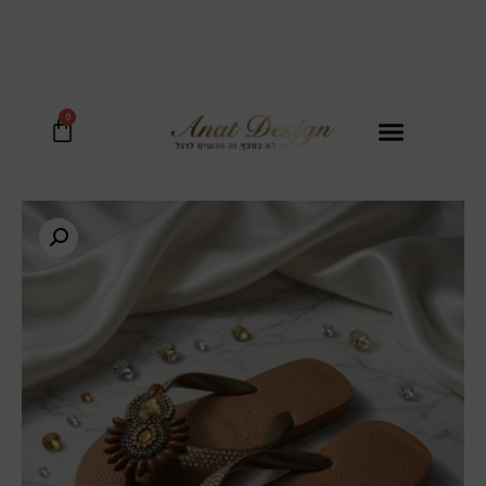
בכל קנית נעל מקבלים סל קש יוקרתי במתנה!
0