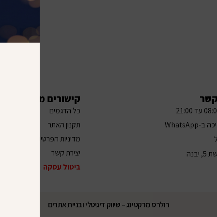
קשר
קישורים מהירים
כל הדגמים
תקנון האתר
ב-WhatsApp
מדיניות הפרטיות
ל
יצירת קשר
, יבנה
ביטול עסקה
רולרס מרקטינג – שיווק דיגיטלי ובניית אתרים