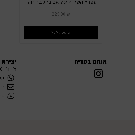
ספריי השיזוף של אביבית בר זוהר
229.00
₪
הוספה לסל
אנחנו במדיה
יצירת 
א׳ - ה׳ - 08:00 עד 21:00
תמיכה 
מיי
הרשת 5