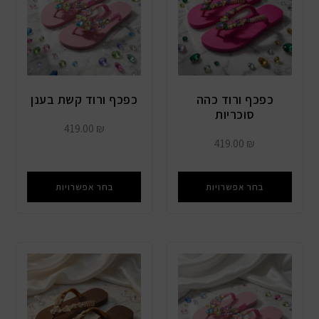
כפכף ורוד כהה
כפכף ורוד קשת בענן
סוכריות
419.00
₪
419.00
₪
בחר אפשרויות
בחר אפשרויות