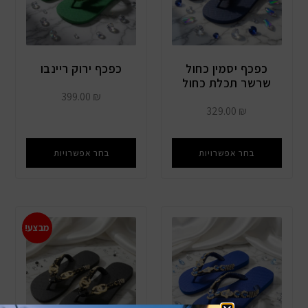
כפכף יסמין כחול
כפכף ירוק ריינבו
שרשר תכלת כחול
399.00
₪
329.00
₪
בחר אפשרויות
בחר אפשרויות
מבצע!