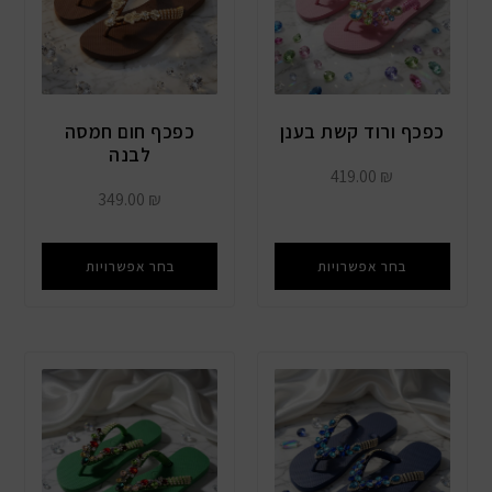
כפכף ורוד קשת בענן
כפכף חום חמסה
לבנה
419.00
₪
349.00
₪
בחר אפשרויות
בחר אפשרויות