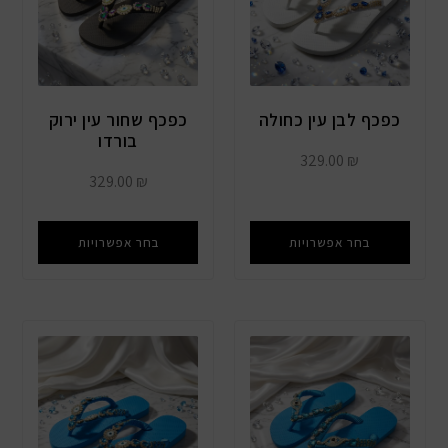
כפכף לבן עין כחולה
כפכף שחור עין ירוק
בורדו
329.00
₪
329.00
₪
בחר אפשרויות
בחר אפשרויות